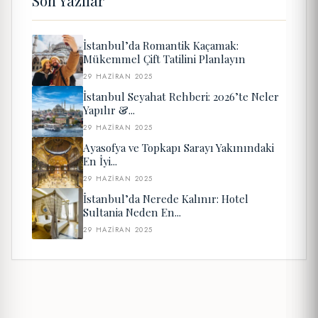
Son Yazılar
İstanbul’da Romantik Kaçamak:
Mükemmel Çift Tatilini Planlayın
29 HAZIRAN 2025
İstanbul Seyahat Rehberi: 2026’te Neler
Yapılır &...
29 HAZIRAN 2025
Ayasofya ve Topkapı Sarayı Yakınındaki
En İyi...
29 HAZIRAN 2025
İstanbul’da Nerede Kalınır: Hotel
Sultania Neden En...
29 HAZIRAN 2025