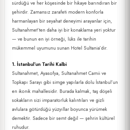
sürdüğü ve her köşesinde bir hikaye barındıran bir
şehirdir. Zamansız zarafeti modern konforla
harmanlayan bir seyahat deneyimi arayanlar için,
Sultanahmet’ten daha iyi bir konaklama yeri yoktur
— ve bunun en iyi örneği, lüks ile tarihin
mükemmel uyumunu sunan Hotel Sultania’dir.
1. İstanbul’un Tarihi Kalbi
Sultanahmet, Ayasofya, Sultanahmet Camii ve
Topkapı Sarayı gibi simge yapılarla dolu İstanbul’un
en ikonik mahallesidir. Burada kalmak, taş döşeli
sokakların sizi imparatorluk kalıntıları ve gizli
avlulara götürdüğü yüzyıllar boyunca yürümek
demektir. Sadece bir semt değil — şehrin kültürel
ruhudur.