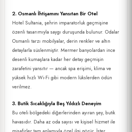
2. Osmanlı İhtişamını Yansıtan Bir Otel
Hotel Sultania, şehrin imparatorluk geçmişine
özenli tasarımıyla saygı duruşunda bulunur. Odalar
Osmanlı tarzı mobilyalar, derin renkler ve altın
detaylarla süslenmiştir. Mermer banyolardan ince
desenli kumaşlara kadar her detay geçmişin
zarafetini yansıtır — ancak spa erişimi, klima ve
yüksek hızlı Wi-Fi gibi modern lükslerden ödün
verilmez.
3. Butik Sıcaklığıyla Beş Yıldızlı Deneyim
Bu oteli bölgedeki diğerlerinden ayıran şey, butik
havasıdır. Daha az oda sayısı ve kişisel hizmet ile
misafirler tam anlamıyla özel ilgi görür. İster