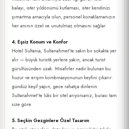
balayı, ister yıldönümü kutlaması, ister kendinizi
şımartma amacıyla olun, personel konaklamanızın
her anının özel ve unutulmaz olmasını sağlar.
4. Eşsiz Konum ve Konfor
Hotel Sultania, Sultanahmet’te sakin bir sokakta yer
alır — büyük turistik yerlere yakın, ancak turist
gürültüsünden uzak. Misafirler nadir bulunan bu
huzur ve erişim kombinasyonunun keyfini çıkarır:
gündüz keşif yapın, gece rahatça dinlenin.
Sultanahmet’te lüks bir otel arıyorsanız, burası tam
size göre.
5. Seçkin Gezginlere Özel Tasarım