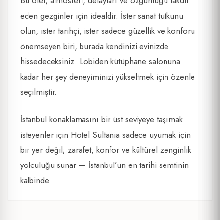
Bu otel, atmosferi, detayları ve özgünlüğü takdir
eden gezginler için idealdir. İster sanat tutkunu
olun, ister tarihçi, ister sadece güzellik ve konforu
önemseyen biri, burada kendinizi evinizde
hissedeceksiniz. Lobiden kütüphane salonuna
kadar her şey deneyiminizi yükseltmek için özenle
seçilmiştir.
İstanbul konaklamasını bir üst seviyeye taşımak
isteyenler için Hotel Sultania sadece uyumak için
bir yer değil; zarafet, konfor ve kültürel zenginlik
yolculuğu sunar — İstanbul’un en tarihi semtinin
kalbinde.