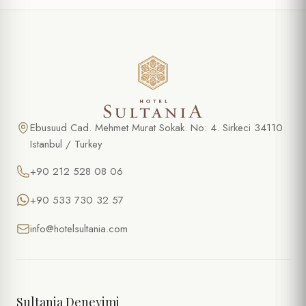
Ebusuud Cad. Mehmet Murat Sokak. No: 4. Sirkeci 34110
Istanbul / Turkey
+90 212 528 08 06
+90 533 730 32 57
info@hotelsultania.com
Sultania Deneyimi