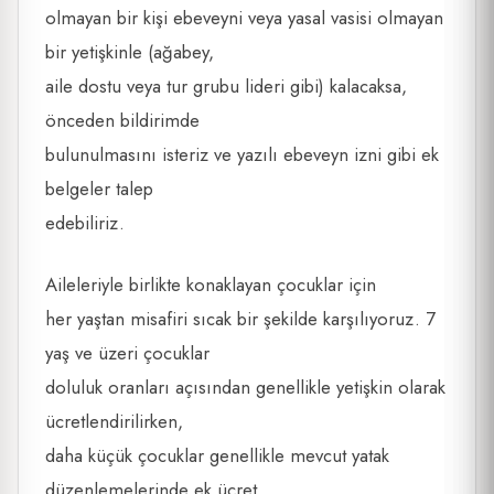
olmayan bir kişi ebeveyni veya yasal vasisi olmayan
bir yetişkinle (ağabey,
aile dostu veya tur grubu lideri gibi) kalacaksa,
önceden bildirimde
bulunulmasını isteriz ve yazılı ebeveyn izni gibi ek
belgeler talep
edebiliriz.
Aileleriyle birlikte konaklayan çocuklar için
her yaştan misafiri sıcak bir şekilde karşılıyoruz. 7
yaş ve üzeri çocuklar
doluluk oranları açısından genellikle yetişkin olarak
ücretlendirilirken,
daha küçük çocuklar genellikle mevcut yatak
düzenlemelerinde ek ücret