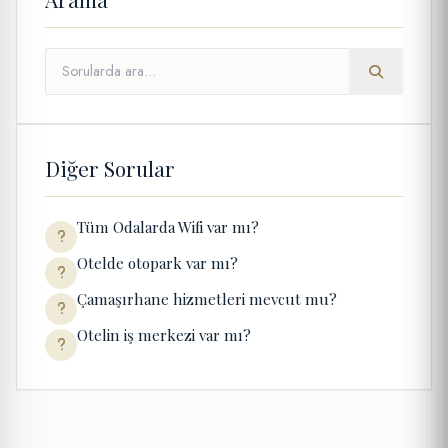
Diğer Sorular
Tüm Odalarda Wifi var mı?
Otelde otopark var mı?
Çamaşırhane hizmetleri mevcut mu?
Otelin iş merkezi var mı?