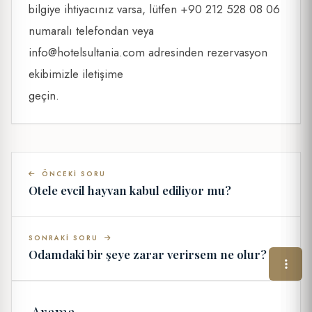
bilgiye ihtiyacınız varsa, lütfen +90 212 528 08 06
numaralı telefondan veya
info@hotelsultania.com
adresinden rezervasyon
ekibimizle iletişime
geçin.
ÖNCEKI SORU
Otele evcil hayvan kabul ediliyor mu?
SONRAKI SORU
Odamdaki bir şeye zarar verirsem ne olur?
Arama