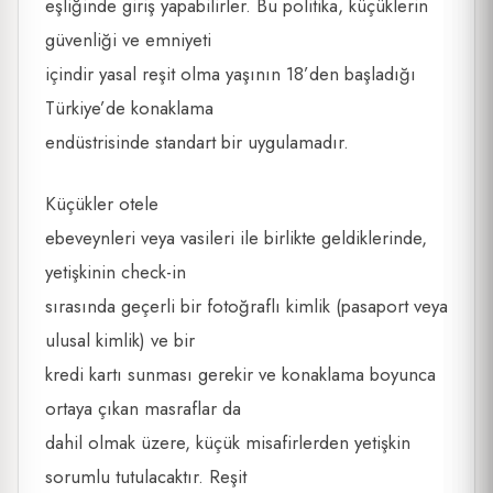
eşliğinde giriş yapabilirler. Bu politika, küçüklerin
güvenliği ve emniyeti
içindir yasal reşit olma yaşının 18’den başladığı
Türkiye’de konaklama
endüstrisinde standart bir uygulamadır.
Küçükler otele
ebeveynleri veya vasileri ile birlikte geldiklerinde,
yetişkinin check-in
sırasında geçerli bir fotoğraflı kimlik (pasaport veya
ulusal kimlik) ve bir
kredi kartı sunması gerekir ve konaklama boyunca
ortaya çıkan masraflar da
dahil olmak üzere, küçük misafirlerden yetişkin
sorumlu tutulacaktır. Reşit