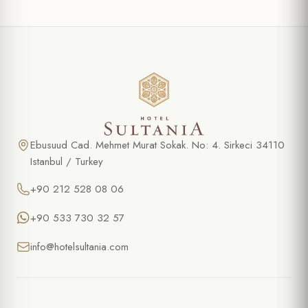
Ebusuud Cad. Mehmet Murat Sokak. No: 4. Sirkeci 34110
Istanbul / Turkey
+90 212 528 08 06
+90 533 730 32 57
info@hotelsultania.com