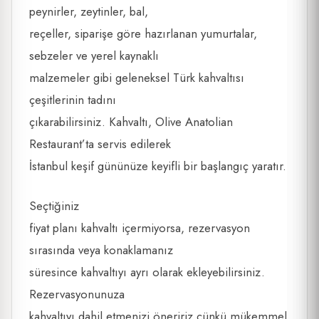
peynirler, zeytinler, bal,
reçeller, siparişe göre hazırlanan yumurtalar,
sebzeler ve yerel kaynaklı
malzemeler gibi geleneksel Türk kahvaltısı
çeşitlerinin tadını
çıkarabilirsiniz. Kahvaltı, Olive Anatolian
Restaurant’ta servis edilerek
İstanbul keşif gününüze keyifli bir başlangıç yaratır.
Seçtiğiniz
fiyat planı kahvaltı içermiyorsa, rezervasyon
sırasında veya konaklamanız
süresince kahvaltıyı ayrı olarak ekleyebilirsiniz.
Rezervasyonunuza
kahvaltıyı dahil etmenizi öneririz çünkü mükemmel