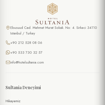
Ebusuud Cad. Mehmet Murat Sokak. No: 4. Sirkeci 34110
Istanbul / Turkey
+90 212 528 08 06
+90 533 730 32 57
info@hotelsultania.com
Sultania Deneyimi
Hikayemiz