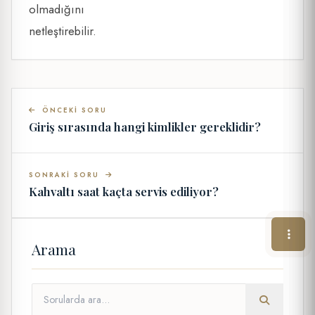
olmadığını
netleştirebilir.
ÖNCEKI SORU
Giriş sırasında hangi kimlikler gereklidir?
SONRAKI SORU
Kahvaltı saat kaçta servis ediliyor?
Arama