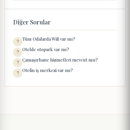
Diğer Sorular
Tüm Odalarda Wifi var mı?
Otelde otopark var mı?
Çamaşırhane hizmetleri mevcut mu?
Otelin iş merkezi var mı?