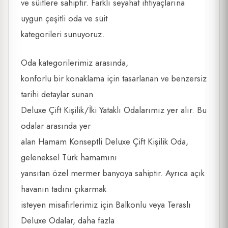
ve süitlere sahiptir. Farklı seyahat ihtiyaçlarına
uygun çeşitli oda ve süit
kategorileri sunuyoruz.
Oda kategorilerimiz arasında,
konforlu bir konaklama için tasarlanan ve benzersiz
tarihi detaylar sunan
Deluxe Çift Kişilik/İki Yataklı Odalarımız yer alır. Bu
odalar arasında yer
alan Hamam Konseptli Deluxe Çift Kişilik Oda,
geleneksel Türk hamamını
yansıtan özel mermer banyoya sahiptir. Ayrıca açık
havanın tadını çıkarmak
isteyen misafirlerimiz için Balkonlu veya Teraslı
Deluxe Odalar, daha fazla