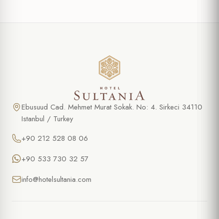
Ebusuud Cad. Mehmet Murat Sokak. No: 4. Sirkeci 34110
Istanbul / Turkey
+90 212 528 08 06
+90 533 730 32 57
info@hotelsultania.com