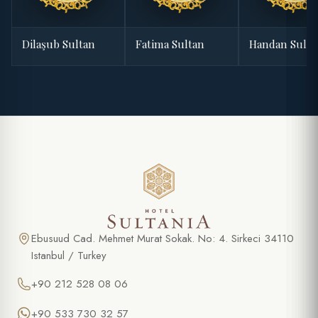
Dilaşub Sultan
Fatima Sultan
Handan Sulta
Ebusuud Cad. Mehmet Murat Sokak. No: 4. Sirkeci 34110
Istanbul / Turkey
+90 212 528 08 06
+90 533 730 32 57