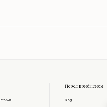
т
Перед прибытием
стория
Blog