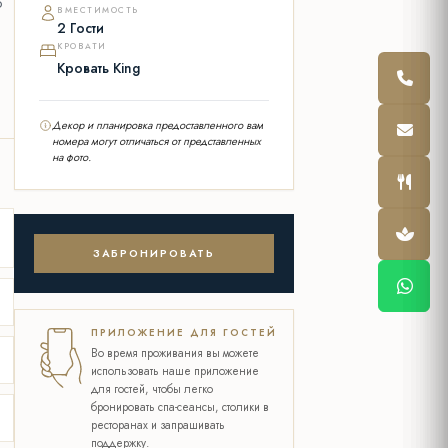
о
ВМЕСТИМОСТЬ
2 Гости
КРОВАТИ
Кровать King
Декор и планировка предоставленного вам
номера могут отличаться от представленных
на фото.
ЗАБРОНИРОВАТЬ
ПРИЛОЖЕНИЕ ДЛЯ ГОСТЕЙ
Во время проживания вы можете
использовать наше приложение
для гостей, чтобы легко
бронировать спа-сеансы, столики в
ресторанах и запрашивать
поддержку.