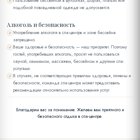
Пользование бассейном в футболках, шортах, платьях или
✓
подобной повседневной одежде не допускается.
Алкоголь и безопасность
Употребление алкоголя в спа-центре и зоне бассейна
✓
запрещено.
Ваше здоровье и безопасность — наш приоритет. Поэтому
✓
гостей, употребивших алкоголь, просят не пользоваться
сауной, хаммамом, массажем, бассейном и другими спа-
услугами.
В случаях, не соответствующих правилам здоровья, гигиены и
✓
безопасности, команда спа-центра может предоставить
рекомендации относительно использования услуг.
Благодарим вас за понимание. Желаем вам приятного и
безопасного отдыха в спа-центре.