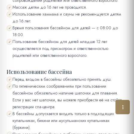
сопровождении родителей или ответственного взрослого.
Массаж детям до 16 лет не проводится.
✓
Использование хаммама и сауны не рекомендуется детям
✓
до 16 лет.
Время пользования бассейном для детей — с 08:00 до
✓
18:00.
Пользование бассейном для детей младше 12 лет
✓
осуществляется под присмотром и ответственностью
родителей или ответственного взрослого.
Использование бассейна
Перед входом в бассейны обязательно принять душ.
✓
По гигиеническим соображениям при пользовании
✓
бассейном обязательно наличие шапочки для плавания.
Если у вас нет шапочки, вы можете приобрести её на стойке
регистрации спа-центра.
В бассейны допускается входить только в подходящих
✓
купальниках, бикини или мусульманских купальниках
(буркини).