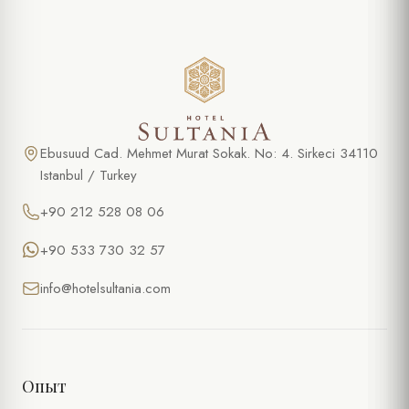
Ebusuud Cad. Mehmet Murat Sokak. No: 4. Sirkeci 34110
Istanbul / Turkey
+90 212 528 08 06
+90 533 730 32 57
info@hotelsultania.com
Опыт