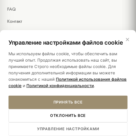
FAQ
Контакт
×
Управление настройками файлов cookie
Правовая информация
Мы используем файлы cookie, чтобы обеспечить вам
лучший опыт. Продолжая использовать наш сайт, вы
принимаете Строго необходимые файлы cookie. Для
Политики
получения дополнительной информации вы можете
ознакомиться с нашей
Политикой использования файлов
Устойчивость
cookie
и
Политикой конфиденциальности
.
ПРИНЯТЬ ВСЕ
ОТКЛОНИТЬ ВСЕ
© 2026 HOTEL SULTANIA. ALL RIGHTS RESERVED.
УПРАВЛЕНИЕ НАСТРОЙКАМИ