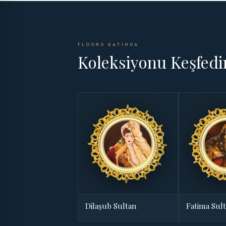
FLOOR2 KATINDA
Koleksiyonu Keşfedi
Dilaşub Sultan
Fatima Sul