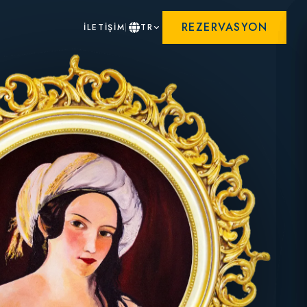
REZERVASYON
İLETİŞİM
TR