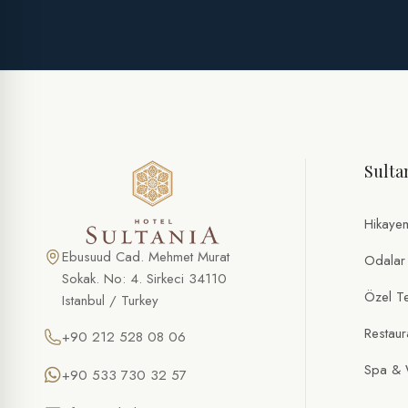
Sulta
Hikaye
Ebusuud Cad. Mehmet Murat
Odalar
Sokak. No: 4. Sirkeci 34110
Özel Tek
Istanbul / Turkey
Restaur
+90 212 528 08 06
Spa & 
+90 533 730 32 57