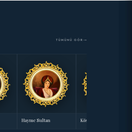
TÜMÜNÜ GÖR
Hayme Sultan
Kösem Sultan