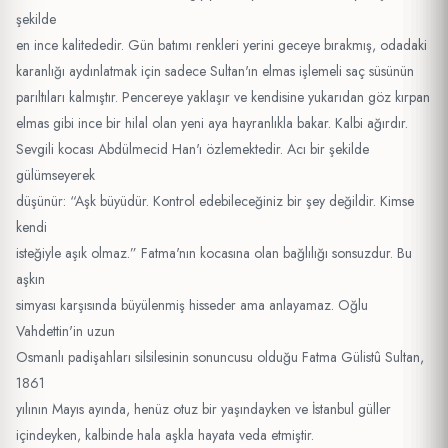
şekilde
en ince kalitededir. Gün batımı renkleri yerini geceye bırakmış, odadaki
karanlığı aydınlatmak için sadece Sultan'ın elmas işlemeli saç süsünün
parıltıları kalmıştır. Pencereye yaklaşır ve kendisine yukarıdan göz kırpan
elmas gibi ince bir hilal olan yeni aya hayranlıkla bakar. Kalbi ağırdır.
Sevgili kocası Abdülmecid Han'ı özlemektedir. Acı bir şekilde
gülümseyerek
düşünür: “Aşk büyüdür. Kontrol edebileceğiniz bir şey değildir. Kimse
kendi
isteğiyle aşık olmaz.” Fatma'nın kocasına olan bağlılığı sonsuzdur. Bu
aşkın
simyası karşısında büyülenmiş hisseder ama anlayamaz. Oğlu
Vahdettin'in uzun
Osmanlı padişahları silsilesinin sonuncusu olduğu Fatma Gülistû Sultan,
1861
yılının Mayıs ayında, henüz otuz bir yaşındayken ve İstanbul güller
içindeyken, kalbinde hala aşkla hayata veda etmiştir.