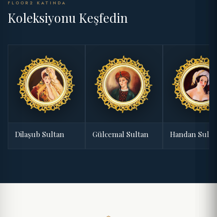
FLOOR2 KATINDA
Koleksiyonu Keşfedin
Dilaşub Sultan
Gülcemal Sultan
Handan Sulta