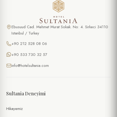
Ebusuud Cad. Mehmet Murat Sokak. No: 4. Sirkeci 34110
Istanbul / Turkey
+90 212 528 08 06
+90 533 730 32 57
info@hotelsultania.com
Sultania Deneyimi
Hikayemiz